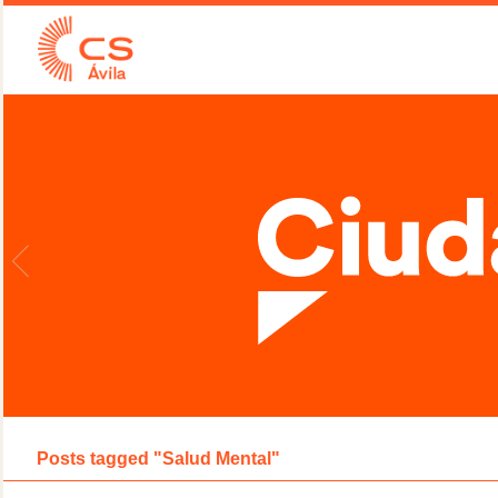
Posts tagged "Salud Mental"