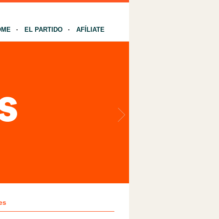
OME
EL PARTIDO
AFÍLIATE
es