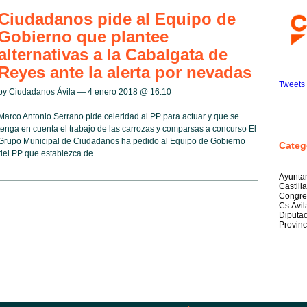
Ciudadanos pide al Equipo de
Gobierno que plantee
alternativas a la Cabalgata de
Reyes ante la alerta por nevadas
Tweets 
by Ciudadanos Ávila — 4 enero 2018 @
16:10
Marco Antonio Serrano pide celeridad al PP para actuar y que se
tenga en cuenta el trabajo de las carrozas y comparsas a concurso El
Grupo Municipal de Ciudadanos ha pedido al Equipo de Gobierno
Categ
del PP que establezca de...
Ayuntam
Castill
Congre
Cs Ávil
Diputac
Provinc