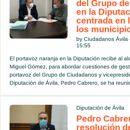
del Grupo d
en la Diputac
centrada en 
los municipi
by Ciudadanos Ávila 
15:55
El portavoz naranja en la Diputación recibe al a
Miguel Gómez, para abordar cuestiones de gesti
portavoz del Grupo de Ciudadanos y vicepreside
Diputación de Ávila, Pedro Cabrero, se ha reuni
Diputación de Ávila
Pedro Cabrer
resolución d