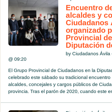
Encuentro d
alcaldes y c
Ciudadanos Á
organizado p
Provincial de
Diputación d
by Ciudadanos Ávila
@
09:20
El Grupo Provincial de Ciudadanos en la Diputac
celebrado este sábado su tradicional encuentro
alcaldes, concejales y cargos públicos de Ciuda
provincia. Tras el parón de 2020, cuando este en