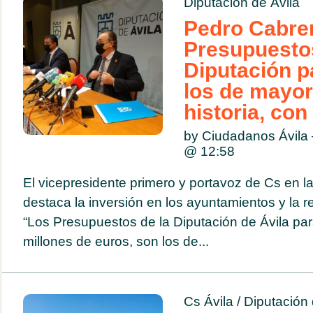
Diputación de Ávila
Pedro Cabrer
Presupuestos
Diputación p
los de mayor
historia, co
by Ciudadanos Ávila
@
12:58
El vicepresidente primero y portavoz de Cs en la 
destaca la inversión en los ayuntamientos y la 
“Los Presupuestos de la Diputación de Ávila pa
millones de euros, son los de...
Cs Ávila
/
Diputación 