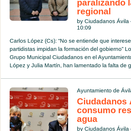
paralizando l
regional
by Ciudadanos Ávila
10:09
Carlos López (Cs): “No se entiende que interese
partidistas impidan la formación del gobierno” L
Grupo Municipal Ciudadanos en el Ayuntamiento
López y Julia Martín, han lamentado la falta de g
Ayuntamiento de Ávil
Ciudadanos Á
consumo res
agua
by Ciudadanos Ávila