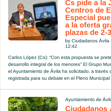
Cs pide a la 
Centros de 
Especial pue
a la oferta gr
plazas de 2-
by Ciudadanos Ávila 
12:42
Carlos López (Cs): “Con esta propuesta se pret
desarrollo integral de los menores” El Grupo M
el Ayuntamiento de Ávila ha solicitado, a travé
registrada para su debate en el Pleno Municipal de
Ayuntamiento de Ávil
Ciudadanos Á