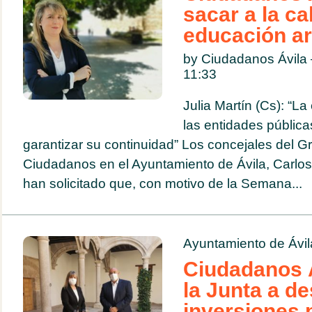
sacar a la cal
educación ar
by Ciudadanos Ávila 
11:33
Julia Martín (Cs): “La
las entidades pública
garantizar su continuidad” Los concejales del G
Ciudadanos en el Ayuntamiento de Ávila, Carlos 
han solicitado que, con motivo de la Semana...
Ayuntamiento de Ávil
Ciudadanos Á
la Junta a d
inversiones 