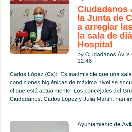
Ciudadanos Á
la Junta de C
a arreglar la
la sala de diá
Hospital
by Ciudadanos Ávil
12:46
Carlos López (Cs): “Es inadmisible que una sal
condiciones higiénicas de máximo nivel se encu
el que está actualmente” Los concejales del Gr
Ciudadanos, Carlos López y Julia Martín, han ins
Ayuntamiento de Ávil