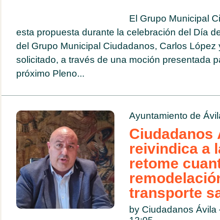
El Grupo Municipal 
esta propuesta durante la celebración del Día d
del Grupo Municipal Ciudadanos, Carlos López y
solicitado, a través de una moción presentada p
próximo Pleno...
Ayuntamiento de Ávil
Ciudadanos 
reivindica a 
retome cuant
remodelación
transporte sa
by Ciudadanos Ávila