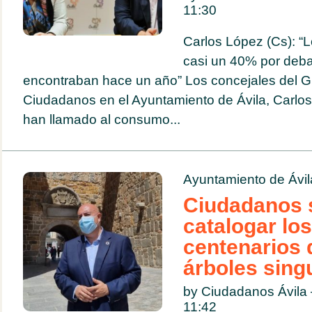
11:30
Carlos López (Cs): “
casi un 40% por debaj
encontraban hace un año” Los concejales del G
Ciudadanos en el Ayuntamiento de Ávila, Carlos 
han llamado al consumo...
Ayuntamiento de Ávil
Ciudadanos s
catalogar los
centenarios 
árboles sing
by Ciudadanos Ávila
11:42