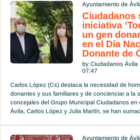
Ayuntamiento de Ávil
Ciudadanos 
iniciativa ‘
un gen donant
en el Día Nac
Donante de 
by Ciudadanos Ávila
07:47
Carlos López (Cs) destaca la necesidad de hom
donantes y sus familiares y de concienciar a la
concejales del Grupo Municipal Ciudadanos en 
Ávila, Carlos López y Julia Martín, se han sumad
Ayuntamiento de Ávil