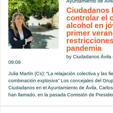
Ayuntamiento de Ávil
Ciudadanos 
controlar el
alcohol en j
primer veran
restriccione
pandemia
by Ciudadanos Ávila
09:09
Julia Martín (Cs): “La relajación colectiva y las 
combinación explosiva” Los concejales del Gru
Ciudadanos en el Ayuntamiento de Ávila, Carlos 
han llamado, en la pasada Comisión de Presidenc