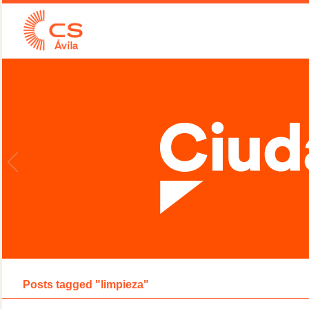
Posts tagged "limpieza"