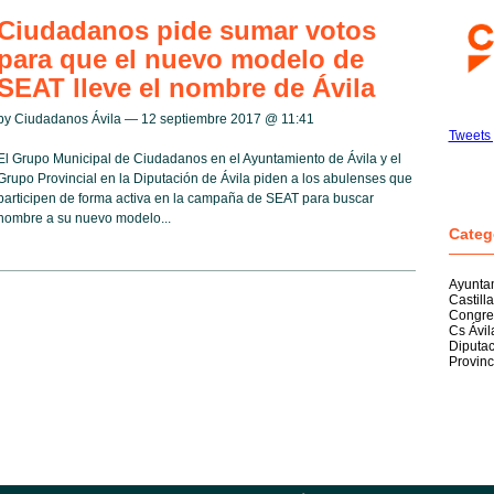
Ciudadanos pide sumar votos
para que el nuevo modelo de
SEAT lleve el nombre de Ávila
by Ciudadanos Ávila — 12 septiembre 2017 @
11:41
Tweets 
El Grupo Municipal de Ciudadanos en el Ayuntamiento de Ávila y el
Grupo Provincial en la Diputación de Ávila piden a los abulenses que
participen de forma activa en la campaña de SEAT para buscar
nombre a su nuevo modelo...
Categ
Ayuntam
Castill
Congre
Cs Ávil
Diputac
Provinc