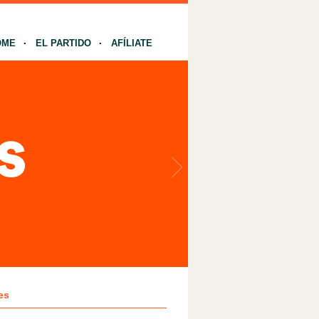
OME
EL PARTIDO
AFÍLIATE
es