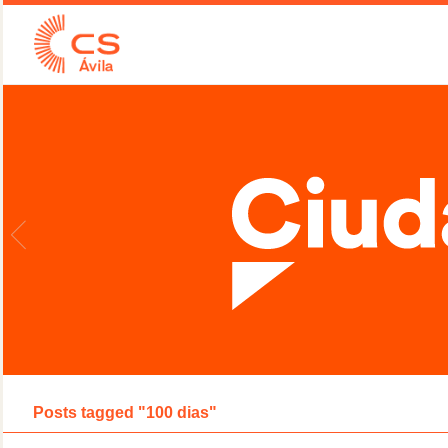
Posts tagged "100 dias"