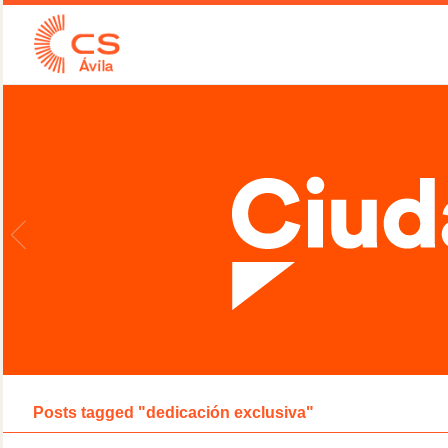
Posts tagged "dedicación exclusiva"