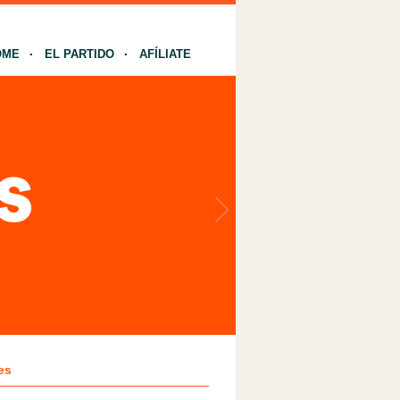
OME
EL PARTIDO
AFÍLIATE
es