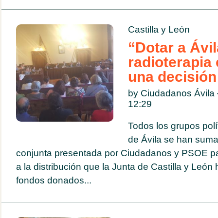
Castilla y León
“Dotar a Ávil
radioterapia
una decisión 
by Ciudadanos Ávil
12:29
Todos los grupos polí
de Ávila se han suma
conjunta presentada por Ciudadanos y PSOE pa
a la distribución que la Junta de Castilla y León 
fondos donados...