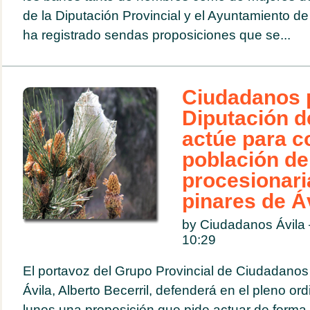
de la Diputación Provincial y el Ayuntamiento de l
ha registrado sendas proposiciones que se...
Ciudadanos p
Diputación d
actúe para co
población de
procesionari
pinares de Á
by Ciudadanos Ávila
10:29
El portavoz del Grupo Provincial de Ciudadanos
Ávila, Alberto Becerril, defenderá en el pleno ord
lunes una proposición que pide actuar de forma 