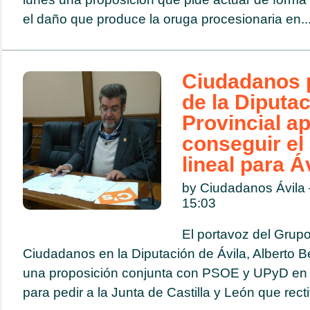
el daño que produce la oruga procesionaria en..
Ciudadanos p
de la Diputa
Provincial a
conseguir el
lineal para Á
by Ciudadanos Ávil
15:03
El portavoz del Grupo
Ciudadanos en la Diputación de Ávila, Alberto Be
una proposición conjunta con PSOE y UPyD en 
para pedir a la Junta de Castilla y León que rectif