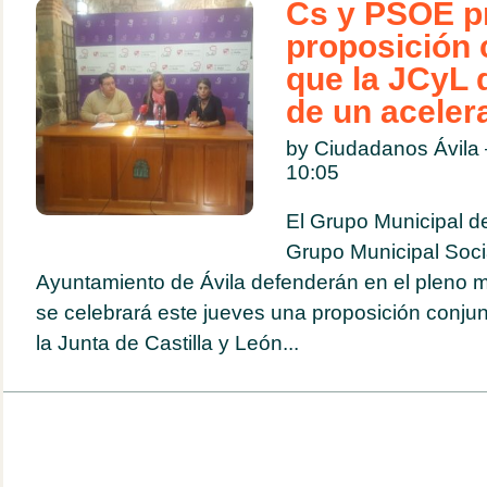
Cs y PSOE p
proposición 
que la JCyL 
de un acelera
by Ciudadanos Ávil
10:05
El Grupo Municipal d
Grupo Municipal Socia
Ayuntamiento de Ávila defenderán en el pleno m
se celebrará este jueves una proposición conjun
la Junta de Castilla y León...